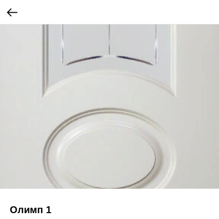
Олимп 1