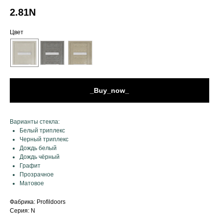
2.81N
Цвет
_Buy_now_
Варианты стекла:
Белый триплекс
Черный триплекс
Дождь белый
Дождь чёрный
Графит
Прозрачное
Матовое
Фабрика: Profildoors
Серия: N