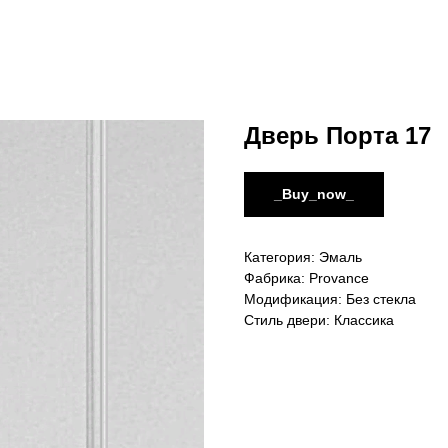
Дверь Порта 17
_Buy_now_
Категория: Эмаль
Фабрика: Provance
Модификация: Без стекла
Стиль двери: Классика