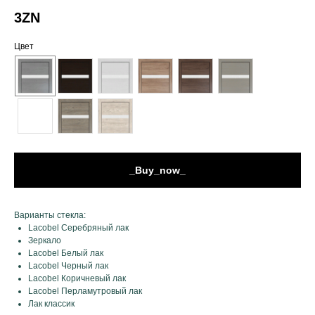
3ZN
Цвет
_Buy_now_
Варианты стекла:
Lacobel Серебряный лак
Зеркало
Lacobel Белый лак
Lacobel Черный лак
Lacobel Коричневый лак
Lacobel Перламутровый лак
Лак классик