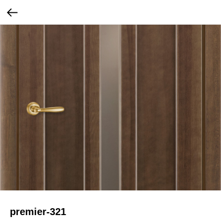
premier-321