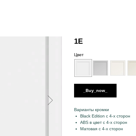
1E
Цвет
_Buy_now_
Варианты кромки
Black Edition с 4-х сторон
ABS в цвет с 4-х сторон
Матовая с 4-х сторон