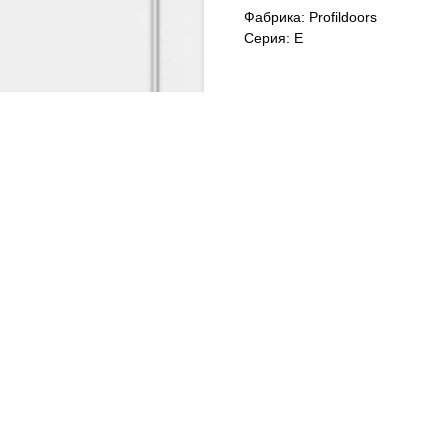
Фабрика: Profildoors
Серия: E