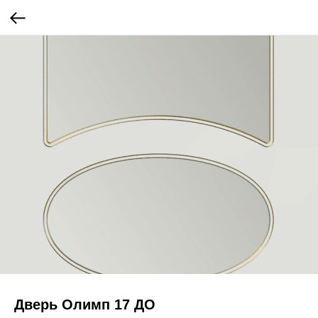
Дверь Олимп 17 ДО