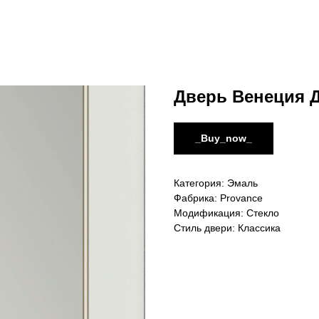
Дверь Венеция 
_Buy_now_
Категория: Эмаль
Фабрика: Provance
Модификация: Стекло
Стиль двери: Классика