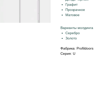
Графит
Прозрачное
Матовое
Варианты молдинга
Серебро
Золото
Фабрика: Profildoors
Серия: U