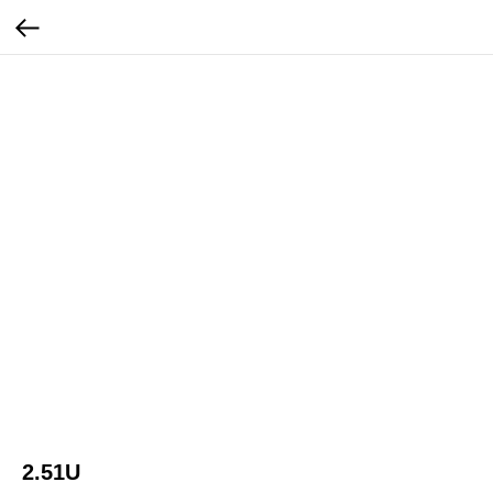
2.51U