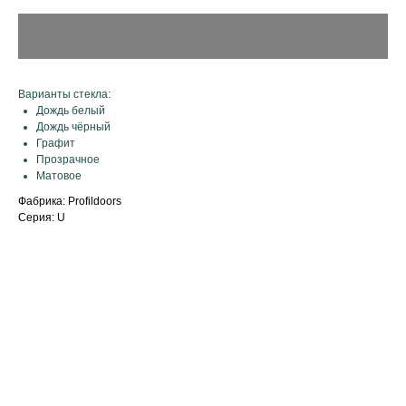
Варианты стекла:
Дождь белый
Дождь чёрный
Графит
Прозрачное
Матовое
Фабрика: Profildoors
Серия: U