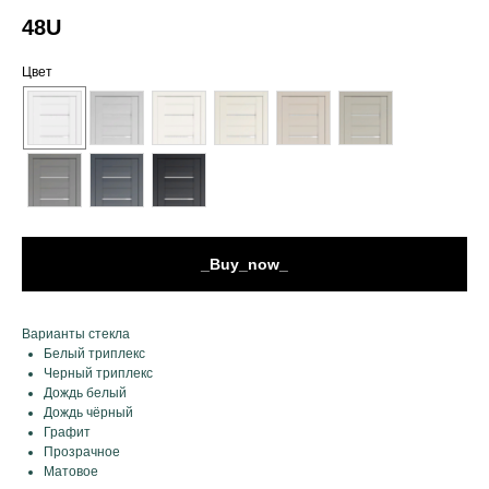
48U
Цвет
_Buy_now_
Варианты стекла
Белый триплекс
Черный триплекс
Дождь белый
Дождь чёрный
Графит
Прозрачное
Матовое