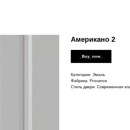
Американо 2
_Buy_now_
Категория: Эмаль
Фабрика: Provance
Стиль двери: Современная кл