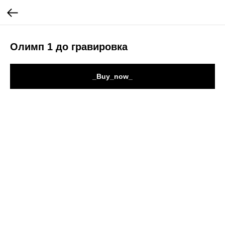
Олимп 1 до гравировка
_Buy_now_