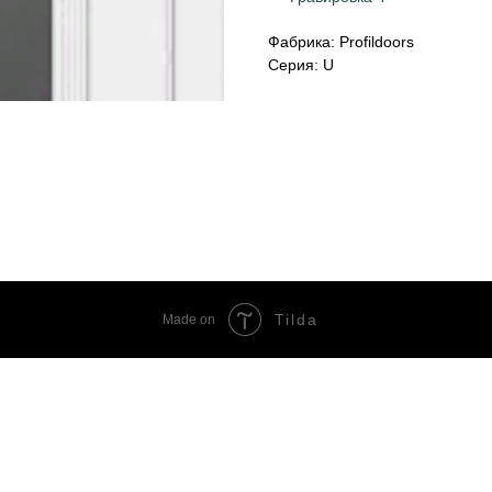
Фабрика: Profildoors
Серия: U
Tilda
Made on