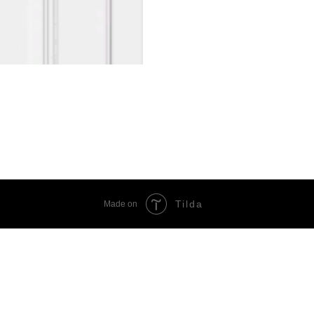
Tilda
Made on