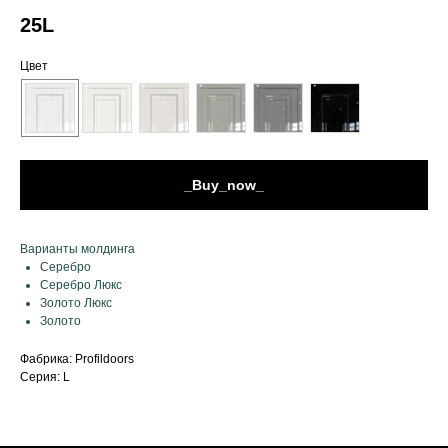
25L
Цвет
_Buy_now_
Варианты молдинга
Серебро
Серебро Люкс
Золото Люкс
Золото
Фабрика: Profildoors
Серия: L