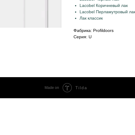
Lacobel Коричневый лак
Lacobel Перламутровый ла
Лак классик
Фабрика: Profildoors
Серия: U
Tilda
Made on