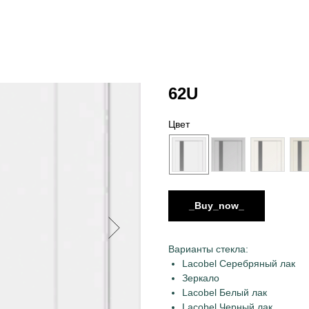
62U
Цвет
_Buy_now_
Варианты стекла:
Lacobel Серебряный лак
Зеркало
Lacobel Белый лак
Lacobel Черный лак