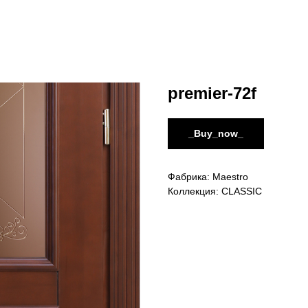
premier-72f
_Buy_now_
Фабрика: Maestro
Коллекция: CLASSIC