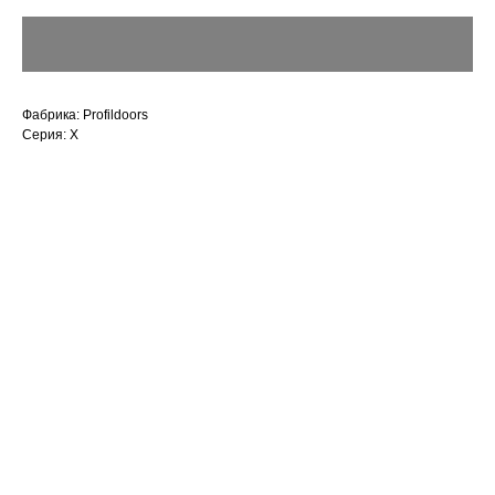
Фабрика: Profildoors
Серия: X