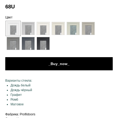
68U
Цвет
_Buy_now_
Варианты стекла:
Дождь белый
Дождь чёрный
Графит
Ромб
Матовое
Фабрика: Profildoors