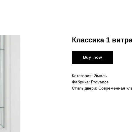
Классика 1 витр
_Buy_now_
Категория: Эмаль
Фабрика: Provance
Стиль двери: Современная кл