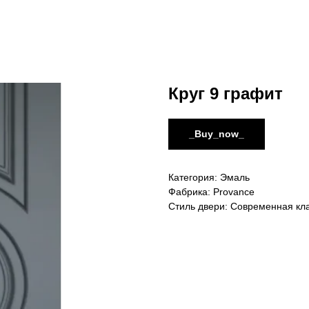
Круг 9 графит
_Buy_now_
Категория: Эмаль
Фабрика: Provance
Стиль двери: Современная кл