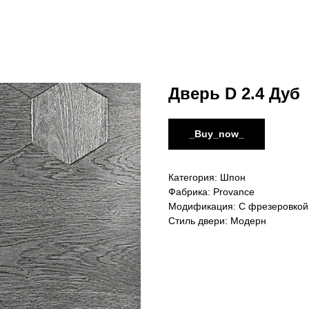
Дверь D 2.4 Дуб
_Buy_now_
Категория: Шпон
Фабрика: Provance
Модификация: С фрезеровкой
Стиль двери: Модерн